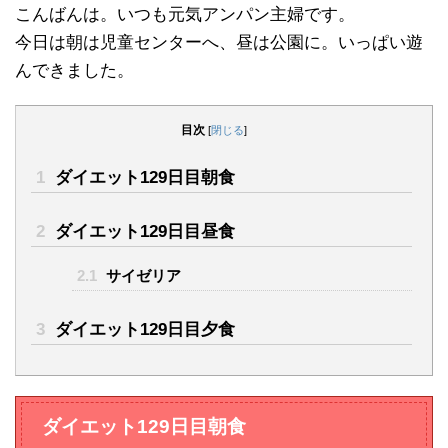
こんばんは。いつも元気アンパン主婦です。
今日は朝は児童センターへ、昼は公園に。いっぱい遊
んできました。
目次
[
閉じる
]
1
ダイエット129日目朝食
2
ダイエット129日目昼食
2.1
サイゼリア
3
ダイエット129日目夕食
ダイエット129日目朝食