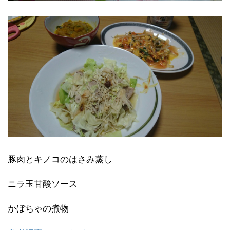
豚肉とキノコのはさみ蒸し
ニラ玉甘酸ソース
かぼちゃの煮物