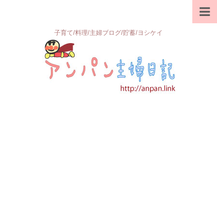
子育て/料理/主婦ブログ/貯蓄/ヨシケイ