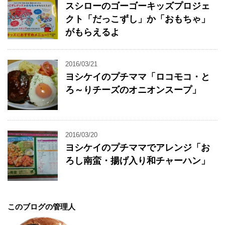
スシローのゴーゴーキッズプロジェ
クト「だっこずし」か「おもちゃ」
がもらえるよ
2016/03/21
ヨシケイのプチママ「ロコモコ・と
ろ～りチーズのオニオンスープ」
2016/03/20
ヨシケイのプチママでアレンジ「お
ろし南蛮・揚げ入り和チャーハン」
このブログの管理人