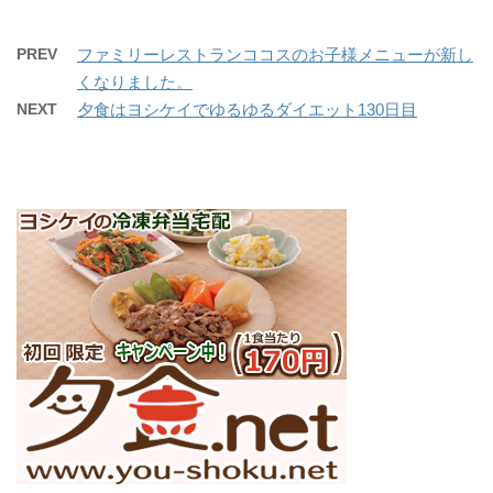
PREV
ファミリーレストランココスのお子様メニューが新し
くなりました。
NEXT
夕食はヨシケイでゆるゆるダイエット130日目