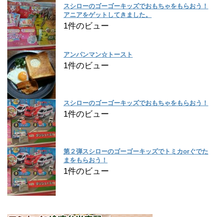
スシローのゴーゴーキッズでおもちゃをもらおう！
アニアをゲットしてきました。
1件のビュー
アンパンマン☆トースト
1件のビュー
スシローのゴーゴーキッズでおもちゃをもらおう！
1件のビュー
第２弾スシローのゴーゴーキッズでトミカorぐでた
まをもらおう！
1件のビュー