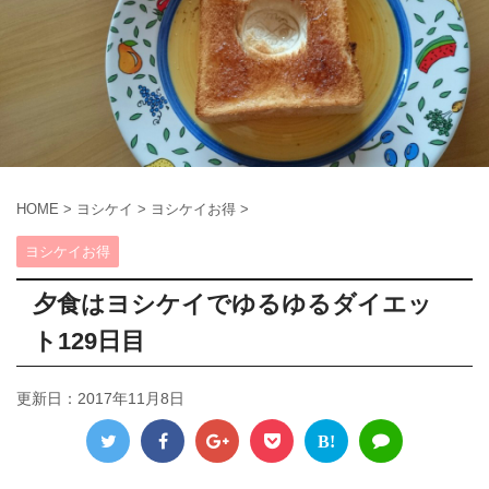
HOME
>
ヨシケイ
>
ヨシケイお得
>
ヨシケイお得
夕食はヨシケイでゆるゆるダイエッ
ト129日目
更新日：
2017年11月8日
B!