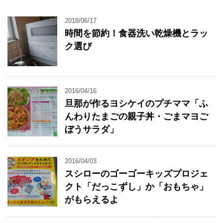
2018/06/17
時間を節約！食器洗い乾燥機とラッ
ク選び
2016/04/16
旦那が作るヨシケイのプチママ「ふ
んわりたまごの親子丼・ごまマヨご
ぼうサラダ」
2016/04/03
スシローのゴーゴーキッズプロジェ
クト「だっこずし」か「おもちゃ」
がもらえるよ