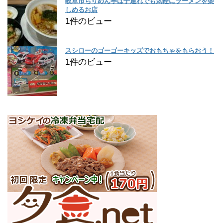
岐阜市ちりめん亭は子連れでも気軽にラーメンを楽
しめるお店
1件のビュー
スシローのゴーゴーキッズでおもちゃをもらおう！
1件のビュー