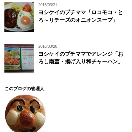
2016/03/21
ヨシケイのプチママ「ロコモコ・と
ろ～りチーズのオニオンスープ」
2016/03/20
ヨシケイのプチママでアレンジ「お
ろし南蛮・揚げ入り和チャーハン」
このブログの管理人