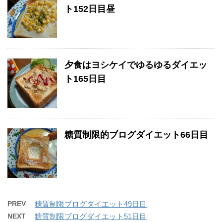
ト152日目昼
夕食はヨシケイでゆるゆるダイエッ
ト165日目
糖質制限的ブログダイエット66日目
PREV
糖質制限ブログダイエット49日目
NEXT
糖質制限ブログダイエット51日目