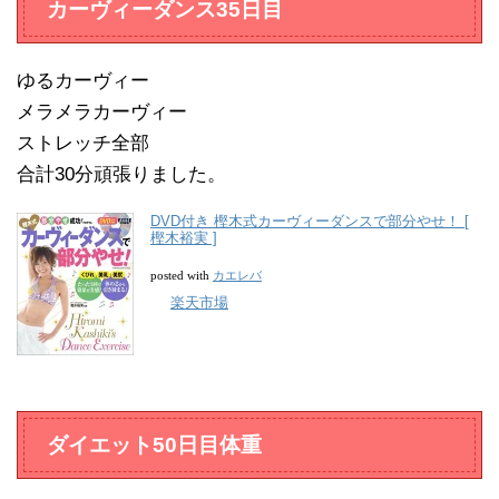
カーヴィーダンス35日目
ゆるカーヴィー
メラメラカーヴィー
ストレッチ全部
合計30分頑張りました。
DVD付き 樫木式カーヴィーダンスで部分やせ！ [
樫木裕実 ]
カエレバ
posted with
楽天市場
ダイエット50日目体重