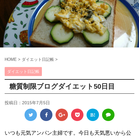
HOME
>
ダイエット日記帳
>
ダイエット日記帳
糖質制限ブログダイエット50日目
投稿日：
2015年7月5日
B!
いつも元気アンパン主婦です。今日も天気悪いから公