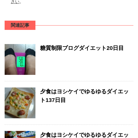
さい
。
関連記事
糖質制限ブログダイエット20日目
夕食はヨシケイでゆるゆるダイエッ
ト137日目
夕食はヨシケイでゆるゆるダイエッ