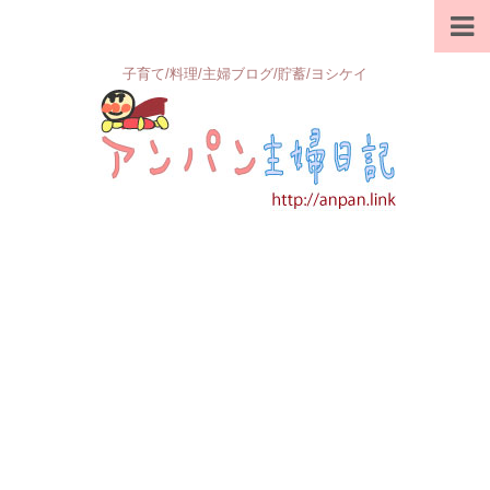
子育て/料理/主婦ブログ/貯蓄/ヨシケイ