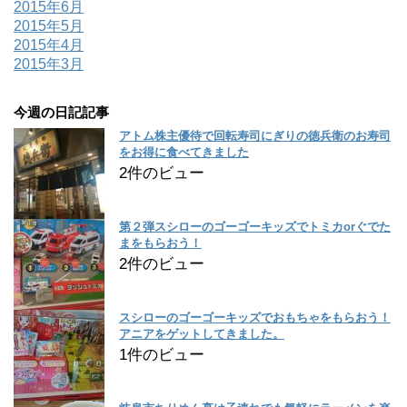
2015年6月
2015年5月
2015年4月
2015年3月
今週の日記記事
アトム株主優待で回転寿司にぎりの徳兵衛のお寿司
をお得に食べてきました
2件のビュー
第２弾スシローのゴーゴーキッズでトミカorぐでた
まをもらおう！
2件のビュー
スシローのゴーゴーキッズでおもちゃをもらおう！
アニアをゲットしてきました。
1件のビュー