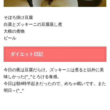
そぼろ掛け豆腐
白菜とズッキーニの豆腐蒸し煮
大根の煮物
ビール
ダイエット日記
今日の夜は豆腐だらけ。ズッキーニは煮ると以外に美
味しかった(^_^とろける食感。
今日は朝4時半起きだったので、めちゃ眠いです。また
明日～(^_^ゞ