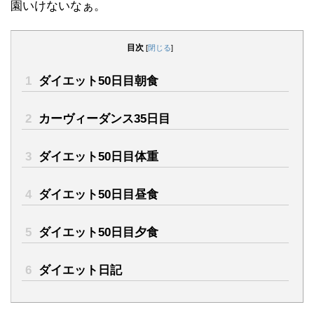
園いけないなぁ。
目次
[
閉じる
]
1
ダイエット50日目朝食
2
カーヴィーダンス35日目
3
ダイエット50日目体重
4
ダイエット50日目昼食
5
ダイエット50日目夕食
6
ダイエット日記