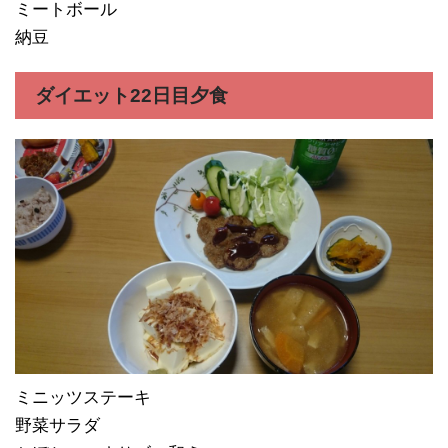
ミートボール
納豆
ダイエット22日目夕食
ミニッツステーキ
野菜サラダ