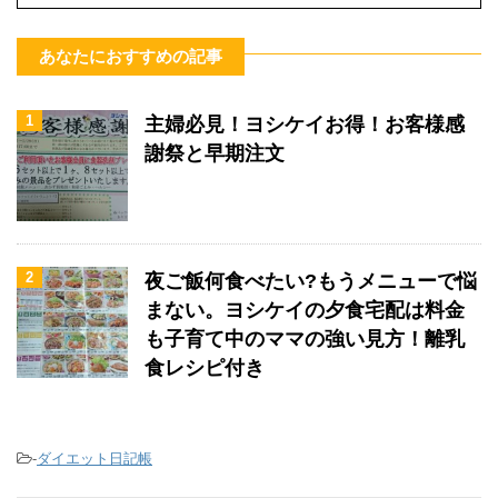
あなたにおすすめの記事
1
主婦必見！ヨシケイお得！お客様感
謝祭と早期注文
2
夜ご飯何食べたい?もうメニューで悩
まない。ヨシケイの夕食宅配は料金
も子育て中のママの強い見方！離乳
食レシピ付き
-
ダイエット日記帳