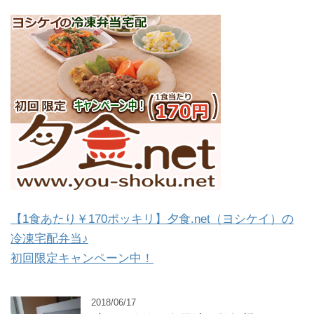
【1食あたり￥170ポッキリ】夕食.net（ヨシケイ）の
冷凍宅配弁当♪
初回限定キャンペーン中！
2018/06/17