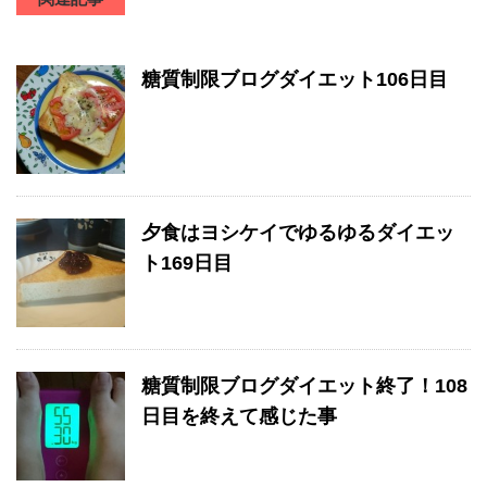
糖質制限ブログダイエット106日目
夕食はヨシケイでゆるゆるダイエッ
ト169日目
糖質制限ブログダイエット終了！108
日目を終えて感じた事