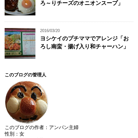
ろ～りチーズのオニオンスープ」
2016/03/20
ヨシケイのプチママでアレンジ「お
ろし南蛮・揚げ入り和チャーハン」
このブログの管理人
このブログの作者：アンパン主婦
性別：女