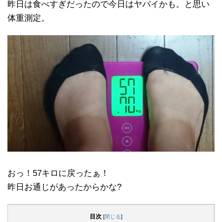
昨日は食べすぎだったので今日はヤバイかも。と思い
体重測定。
おっ！57キロに戻ったぁ！
昨日お通じがあったからかな?
目次
[
閉じる
]