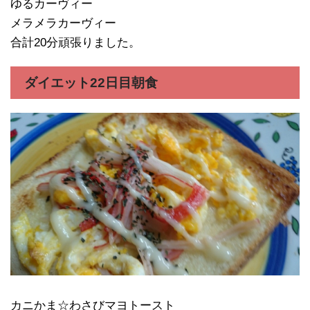
ゆるカーヴィー
メラメラカーヴィー
合計20分頑張りました。
ダイエット22日目朝食
カニかま☆わさびマヨトースト