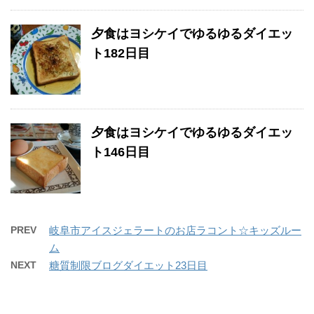
夕食はヨシケイでゆるゆるダイエッ
ト182日目
夕食はヨシケイでゆるゆるダイエッ
ト146日目
PREV
岐阜市アイスジェラートのお店ラコント☆キッズルー
ム
NEXT
糖質制限ブログダイエット23日目