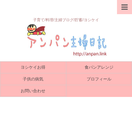
子育て/料理/主婦ブログ/貯蓄/ヨシケイ
ヨシケイお得
食パンアレンジ
子供の病気
プロフィール
お問い合わせ