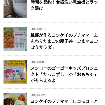
時間を節約！食器洗い乾燥機とラッ
ク選び
2016/04/16
旦那が作るヨシケイのプチママ「ふ
んわりたまごの親子丼・ごまマヨご
ぼうサラダ」
2016/04/03
スシローのゴーゴーキッズプロジェ
クト「だっこずし」か「おもちゃ」
がもらえるよ
2016/03/21
ヨシケイのプチママ「ロコモコ・と